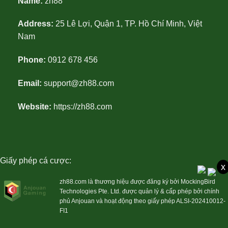
Name:
zh88
Đặc biệt, ZH88 mang đến ưu đãi “khủng” dành riêng cho
hạng mục này:
Address:
25 Lê Lợi, Quận 1, TP. Hồ Chí Minh, Việt
Nam
Thưởng 100% giá trị nạp lần đầu khi cược đá gà.
Phone:
0912 678 456
Nạp lại mỗi ngày nhận thêm 12% thưởng.
Email:
support@zh88.com
Chính sách này giúp người chơi luôn có vốn dồi dào để
tận hưởng đam mê và bùng nổ chiến thắng.
Website:
https://zh88.com
Bắn cá – Trò chơi giải trí đỉnh cao, tiền thưởng
bất tận
Nếu bạn tìm kiếm một trò chơi vừa thư giãn, vừa săn
Giấy phép cá cược:
thưởng, thì bắn cá ZH88 là lựa chọn số một. Đồ họa 3D
x
sống động, âm thanh cuốn hút, cùng hệ thống boss cá
zh88.com là thương hiệu được đăng ký bởi MockingBird
khủng mang đến trải nghiệm chân thực.
Technologies Pte. Ltd. được quản lý & cấp phép bởi chính
phủ Anjouan và hoạt động theo giấy phép ALSI-202410012-
Thưởng cược thắng liên tục cao nhất 8888k.
FI1